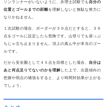
ソンランナーがいないように、弁理士試験でも
自分の
位置とゴールまでの距離
を理解しないと無駄な努力に
なりかねません。
１次試験の場合、ボーダーが３９点だとすると、３９
点をゴールに設定したら危険です。山登りでも崖っぷ
ちじゃ立ち止まりません。頂上の真ん中が本当のゴー
ルです。
だから安全圏として４５点を目標とした場合、
自分は
あと何点足りてないのかを理解
した上で、出題傾向の
把握や弱点の補強をすると、より時間対効果が上がる
でしょう。