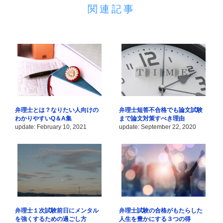
関連記事
弁理士とは？なりたい人向けの
弁理士短答不合格でも論文試験
わかりやすいQ＆A集
まで論文対策すべき理由
update: February 10, 2021
update: September 22, 2020
弁理士１次試験前日にメンタル
弁理士試験の合格がもたらした
を強くするための過ごし方
人生を豊かにする３つの得