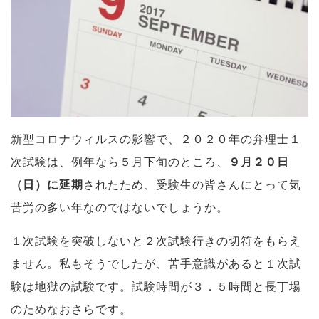
新型コロナウィルスの影響で、２０２０年の弁理士１
次試験は、例年なら５月下旬のところ、
９月２０日
（日）に延期
されたため、受験生の皆さんにとって気
苦労の多い年なのではないでしょうか。
１次試験を突破しないと２次試験行きの切符をもらえ
ません。私もそうでしたが、苦手意識があると１次試
験は地獄の試験です。試験時間が３．５時間と長丁場
のためなおさらです。