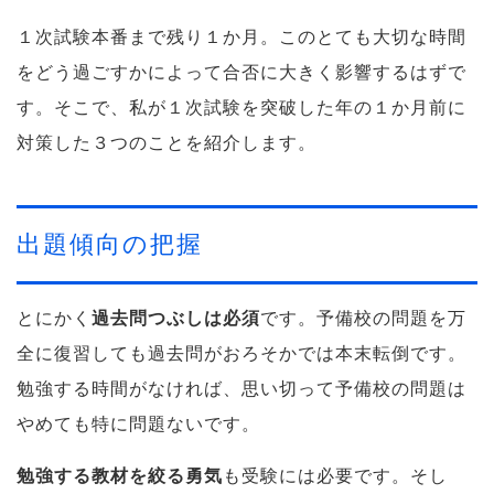
１次試験本番まで残り１か月。このとても大切な時間
をどう過ごすかによって合否に大きく影響するはずで
す。そこで、私が１次試験を突破した年の１か月前に
対策した３つのことを紹介します。
出題傾向の把握
とにかく
過去問つぶしは必須
です。予備校の問題を万
全に復習しても過去問がおろそかでは本末転倒です。
勉強する時間がなければ、思い切って予備校の問題は
やめても特に問題ないです。
勉強する教材を絞る勇気
も受験には必要です。そし