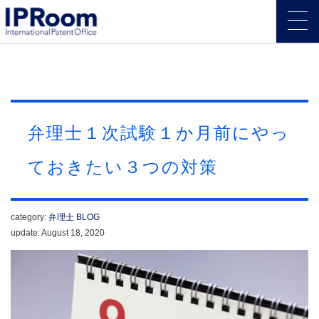
弁理士１次試験１か月前にやっ
ておきたい３つの対策
category:
弁理士
BLOG
update: August 18, 2020