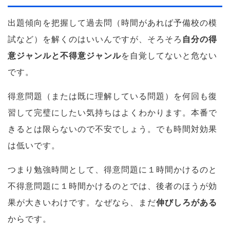
出題傾向を把握して過去問（時間があれば予備校の模
試など）を解くのはいいんですが、そろそろ
自分の得
意ジャンルと不得意ジャンル
を自覚してないと危ない
です。
得意問題（または既に理解している問題）を何回も復
習して完璧にしたい気持ちはよくわかります。本番で
きるとは限らないので不安でしょう。でも時間対効果
は低いです。
つまり勉強時間として、得意問題に１時間かけるのと
不得意問題に１時間かけるのとでは、後者のほうが効
果が大きいわけです。なぜなら、まだ
伸びしろがある
からです。